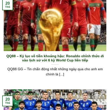
20
Th5
Đánh giá toàn diện về nhà cái QQ88
Các tính năng nổi bật của thương hiệu
QQ88
QQ88 – Kỷ lục vô tiền khoáng hậu: Ronaldo chính thức đi
Để thu hút và giữ chân người tham gia, nhà cái chúng
vào lịch sử với 6 kỳ World Cup liên tiếp
tôi tập trung đầu tư vào chất lượng dịch vụ. Mỗi tính
QQ88 GG – Tin chấn động nhất những ngày qua cho anh em
năng tại nền tảng đều được phát triển dựa trên nhu
chính là [...]
cầu thực tế của hội viên đó là dễ dùng, rõ ràng, hiệu
quả. Phần dưới đây sẽ là từng tính năng nổi bật làm
nên thương hiệu của
QQ88 GG
.
20
Giao diện thân thiện với dân cược
Th5
Một trong những điều khiến tân binh không bị “ngợp”