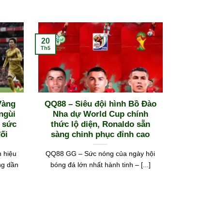
 ưu. Màu sắc nền tối vừa dễ nhìn, vừa tạo cảm
g. Khi lướt trang, gần như không bị giật hay
.
20
Th5
me đến từ các nhà phát hành danh tiếng quốc
ợc tối ưu về giao diện, tốc độ tải và tính công
Vàng
QQ88 – Siêu đội hình Bồ Đào
 nổi bật đang có mặt tại hệ thống của chúng
ngùi
Nha dự World Cup chính
ó sức
thức lộ diện, Ronaldo sẵn
đối
sàng chinh phục đỉnh cao
ƯU ĐIỂM NỔI BẬT
 hiệu
QQ88 GG – Sức nóng của ngày hội
Tỷ lệ trúng cao, tích lũy cực khủng, nổ hũ bất
ngờ
ng dần
bóng đá lớn nhất hành tinh – [...]
Đồ họa mượt, săn boss khủng, nạp xả linh
hoạt
Giao diện chân thực, bảo mật tuyệt đối, đặt
cược tức thì