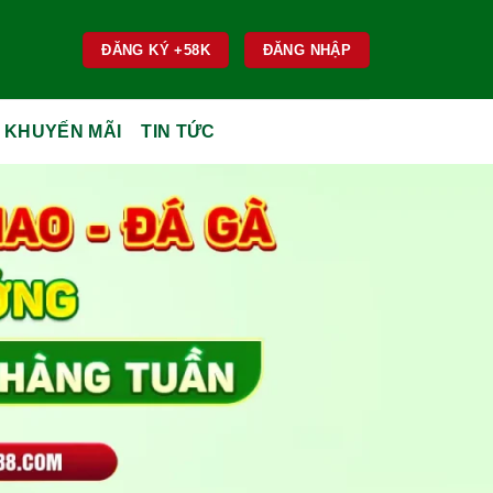
ĐĂNG KÝ +58K
ĐĂNG NHẬP
KHUYẾN MÃI
TIN TỨC