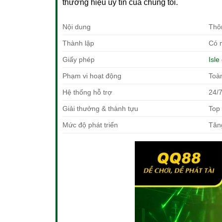
thương hiệu uy tín của chúng tôi.
Nội dung
Thôn
Thành lập
Có m
Giấy phép
Isle
Phạm vi hoạt động
Toàn
Hệ thống hỗ trợ
24/7
Giải thưởng & thành tựu
Top
Mức độ phát triển
Tăn