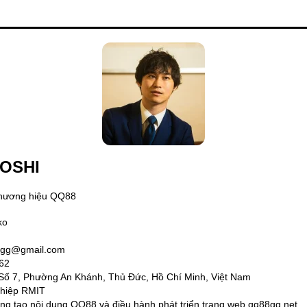
nnis, esports… theo thời gian
SBOBET, CMD368, United Gaming
– Nam, keno, xổ số nhanh, rút
QQ Keno, GPI Lottery
gà, nhiều trận đấu trong ngày
SV388, S128, Cockfight Asia
i trí đa dạng với các trò chơi cực hot
TOSHI
thương hiệu QQ88
ko
8gg@gmail.com
262
. Số 7, Phường An Khánh, Thủ Đức, Hồ Chí Minh, Việt Nam
ghiệp RMIT
áng tạo nội dung QQ88 và điều hành phát triển trang web qq88gg.net