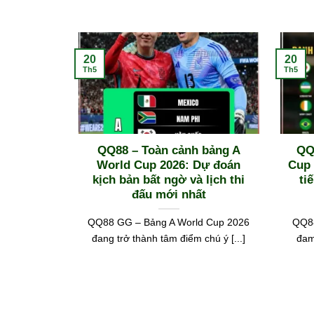
Một trong những điều khiến tân binh không bị
giác cao cấp. Các hạng mục như thể thao, ca
lag. Đặc biệt âm thanh cũng được tinh chỉnh k
20
20
Th5
Th5
Kho game đổi thưởng đa dạng
QQ88
tự hào là sân chơi sở hữu kho game đ
tế, anh em có thể dễ dàng tìm thấy mọi hình th
QQ88 – Toàn cảnh bảng A
QQ
bằng, mang đến trải nghiệm cược mượt mà – 
World Cup 2026: Dự đoán
Cup 
tôi:
kịch bản bất ngờ và lịch thi
ti
đấu mới nhất
TỰA GAME
MÔ TẢ CHI TIẾT
QQ88 GG – Bảng A World Cup 2026
QQ88
QQ88 Nổ hũ
Game quay hũ hiện đại, đồ họa 
đang trở thành tâm điểm chú ý [...]
đam 
Bắn cá
Mô phỏng đại dương 3D, thách t
Casino trực
Truyền hình trực tiếp bàn cược, 
tuyến
thật