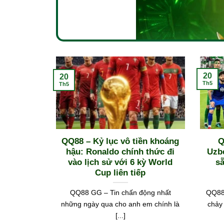
20
20
Th5
Th5
QQ88 – Kỷ lục vô tiền khoáng
Q
hậu: Ronaldo chính thức đi
Uzbe
Các tính năng nổi bật củ
vào lịch sử với 6 kỳ World
sẵ
Cup liên tiếp
Để thu hút và giữ chân người tham gia, nhà cá
QQ88 GG – Tin chấn động nhất
QQ88 
nhu cầu thực tế của hội viên đó là dễ dùng, 
những ngày qua cho anh em chính là
chảy 
[...]
Giao diện thân thiện với dân cượ