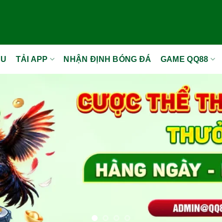
ỆU
TẢI APP
NHẬN ĐỊNH BÓNG ĐÁ
GAME QQ88