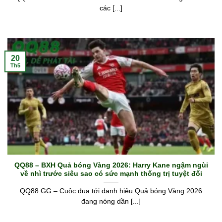
gần như không thấy phản ánh về việc lừa đảo hay
các [...]
gian lận cược.
Dịch vụ chăm sóc khách hàng
Không phải chờ đợi lâu hay gửi email rồi mất hút,
20
Th5
QQ88
cung cấp nhiều kênh liên lạc như: Chat trực tiếp,
Zalo, hotline, Facebook,… Tất cả đều có người hỗ trợ
nhanh chóng trong vài phút. Đội ngũ CSKH vừa có kỹ
năng chuyên môn vừa am hiểu quy trình cũng như tâm
lý hội viên. Dù bạn gặp vấn đề nạp/rút, đăng nhập hay
khuyến mãi,… đều sẽ được hướng dẫn tận từng, xử lý
rõ ràng từng bước.
Giao dịch nạp và rút tiền
QQ88 – BXH Quả bóng Vàng 2026: Harry Kane ngậm ngùi
về nhì trước siêu sao có sức mạnh thống trị tuyệt đối
Nhà cái cam kết thời gian xử lý các giao dịch dao động
QQ88 GG – Cuộc đua tới danh hiệu Quả bóng Vàng 2026
từ 10 đến 30 phút, không giữ lệnh, không câu giờ nhờ
đang nóng dần [...]
vào hệ thống thanh toán tự động. Dù sử dụng tài
khoản ngân hàng hay ví điện tử, nền tảng đều có