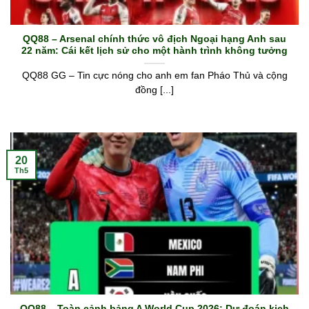
Cập nhật đầy đủ
SBOBET,
ổn định,
Thể
kèo bóng đá, tennis,
CMD368,
phân tích
thao
esports… theo thời
United
sâu, cược
QQ88 – Arsenal chính thức vô địch Ngoại hạng Anh sau
gian thực
Gaming
live nhạy
22 năm: Cái kết lịch sử cho một hành trình không tưởng
bén
QQ88 GG – Tin cực nóng cho anh em fan Pháo Thủ và cộng
Giao diện
đồng [...]
Bao gồm lô đề miền
đơn giản,
Bắc – Trung – Nam,
QQ Keno,
kết quả
Xổ số
keno, xổ số nhanh,
GPI Lottery
minh bạch,
rút thưởng mỗi phút
cược đa
dạng
20
Video rõ
Th5
Tường thuật trực
nét, cược
SV388, S128,
tiếp từ trường gà,
linh hoạt,
Đá gà
Cockfight
nhiều trận đấu trong
lịch thi đấu
Asia
ngày
cập nhật
liên tục
Xem thêm:
Game QQ88
– Kho giải trí
đa dạng với các trò chơi cực hot
QQ88 – Toàn cảnh bảng A World Cup 2026: Dự đoán kịch