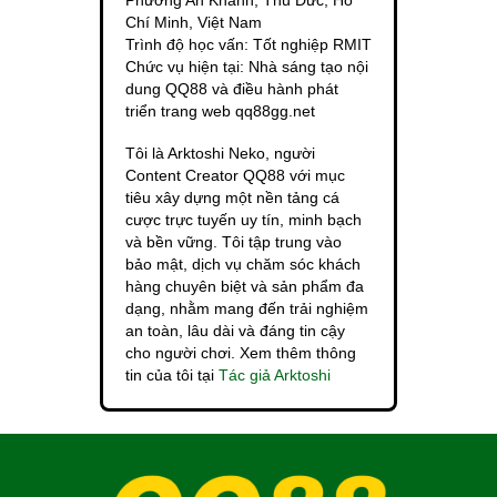
Chí Minh, Việt Nam
định. Website tương thích với nhiều trình duyệt, còn
Trình độ học vấn: Tốt nghiệp RMIT
ứng dụng thì nhẹ, mượt, không tốn RAM, cực kỳ tiện
Chức vụ hiện tại: Nhà sáng tạo nội
lợi cho người chơi.
dung QQ88 và điều hành phát
triển trang web qq88gg.net
Ưu điểm và nhược điểm của QQ88
Tôi là Arktoshi Neko, người
Với
QQ88
, điểm mạnh là điều không thiếu, nhưng
Content Creator QQ88 với mục
tiêu xây dựng một nền tảng cá
đồng thời cũng còn vài mặt cần điều chỉnh để mang lại
cược trực tuyến uy tín, minh bạch
trải nghiệm trọn vẹn hơn. Dưới đây là tổng hợp chi tiết
và bền vững. Tôi tập trung vào
cả hai khía cạnh, có kèm theo phản hồi thực tế từ
bảo mật, dịch vụ chăm sóc khách
người chơi để bạn có cái nhìn công bằng, khách quan
hàng chuyên biệt và sản phẩm đa
dạng, nhằm mang đến trải nghiệm
nhất.
an toàn, lâu dài và đáng tin cậy
cho người chơi. Xem thêm thông
Ưu điểm nổi bật
tin của tôi tại
Tác giả Arktoshi
Nhà cái sở hữu nhiều lợi thế vượt trội giúp giữ chân
người dùng lâu dài và tạo sự tin tưởng ngay từ lần đầu
trải nghiệm. Chính tốc độ xử lý nhanh, hỗ trợ khách
hàng chuyên nghiệp đều được nhiều hội viên đánh giá